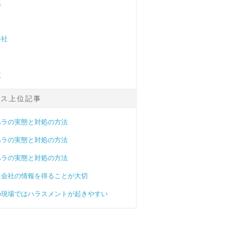
観
会社
汰
セス上位記事
ハラの実態と対処の方法
ハラの実態と対処の方法
ハラの実態と対処の方法
に会社の情報を得ることが大切
の現場ではハラスメントが起きやすい