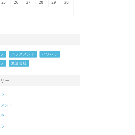
25
26
27
28
29
30
ラ
ハラスメント
パワハラ
ラ
派遣会社
ゴリー
ハラ
スメント
ハラ
ハラ