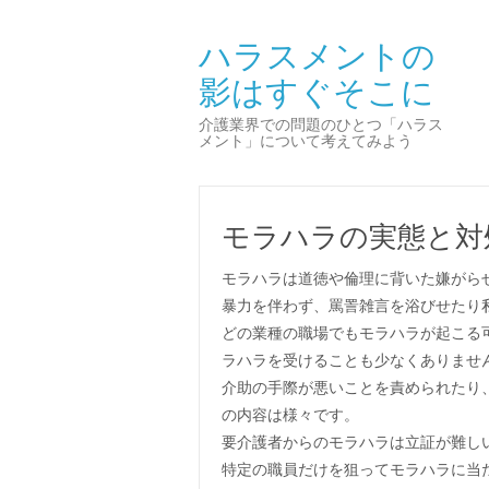
ハラスメントの
影はすぐそこに
介護業界での問題のひとつ「ハラス
メント」について考えてみよう
モラハラの実態と対
モラハラは道徳や倫理に背いた嫌がら
暴力を伴わず、罵詈雑言を浴びせたり
どの業種の職場でもモラハラが起こる
ラハラを受けることも少なくありませ
介助の手際が悪いことを責められたり
の内容は様々です。
要介護者からのモラハラは立証が難し
特定の職員だけを狙ってモラハラに当