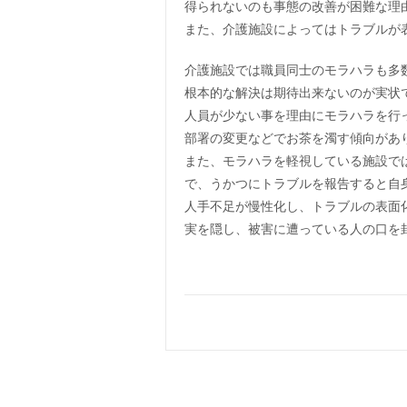
得られないのも事態の改善が困難な理
また、介護施設によってはトラブルが
介護施設では職員同士のモラハラも多
根本的な解決は期待出来ないのが実状
人員が少ない事を理由にモラハラを行
部署の変更などでお茶を濁す傾向があ
また、モラハラを軽視している施設で
で、うかつにトラブルを報告すると自
人手不足が慢性化し、トラブルの表面
実を隠し、被害に遭っている人の口を