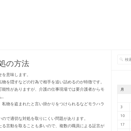
処の方法
せを意味します。
私物を隠すなどの行為で相手を追い詰めるのが特徴です。
可能性がありますが、介護の仕事現場では要介護者からモ
月
ん。
、私物を盗まれたと言い掛かりをつけられるなどモラハラ
3
10
いので適切な対処を取りにくい問題があります。
17
たる言動を取ることも多いので、複数の職員による証言が